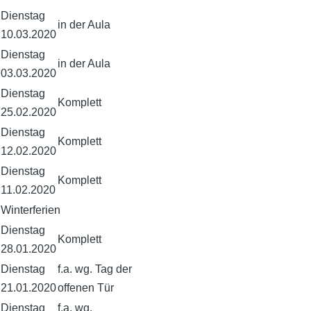
Dienstag
in der Aula
10.03.2020
Dienstag
in der Aula
03.03.2020
Dienstag
Komplett
25.02.2020
Dienstag
Komplett
12.02.2020
Dienstag
Komplett
11.02.2020
Winterferien
Dienstag
Komplett
28.01.2020
Dienstag
f.a. wg. Tag der
21.01.2020
offenen Tür
Dienstag
f.a. wg.