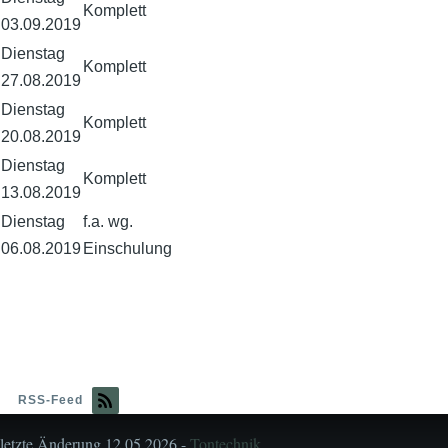
Komplett
03.09.2019
Dienstag
Komplett
27.08.2019
Dienstag
Komplett
20.08.2019
Dienstag
Komplett
13.08.2019
Dienstag
f.a. wg.
06.08.2019
Einschulung
RSS-Feed
letzte Änderung 12.05.2026 -
Tontechnik