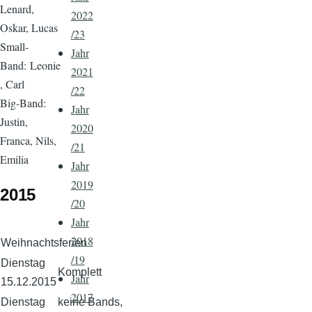
Lenard,
2022
Oskar, Lucas
/23
Small-
Jahr
Band: Leonie
2021
, Carl
/22
Big-Band:
Jahr
Justin,
2020
Franca, Nils,
/21
Emilia
Jahr
2019
2015
/20
Jahr
2018
Weihnachtsferien
/19
Dienstag
Komplett
Jahr
15.12.2015
2017
Dienstag
keine Bands,