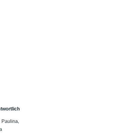
twortlich
 Paulina,
a