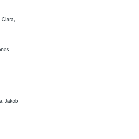
 Clara,
nnes
a, Jakob