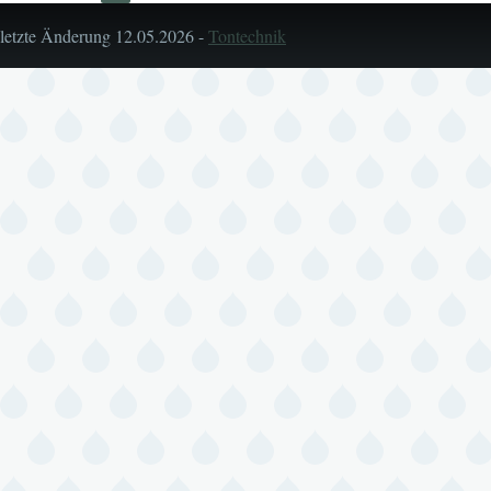
letzte Änderung 12.05.2026 -
Tontechnik