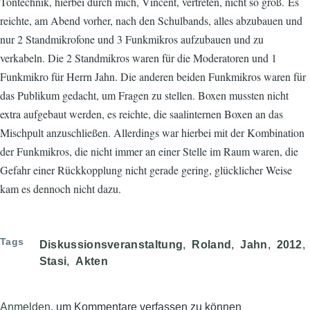
Tontechnik, hierbei durch mich, Vincent, vertreten, nicht so groß. Es
reichte, am Abend vorher, nach den Schulbands, alles abzubauen und
nur 2 Standmikrofone und 3 Funkmikros aufzubauen und zu
verkabeln. Die 2 Standmikros waren für die Moderatoren und 1
Funkmikro für Herrn Jahn. Die anderen beiden Funkmikros waren für
das Publikum gedacht, um Fragen zu stellen. Boxen mussten nicht
extra aufgebaut werden, es reichte, die saalinternen Boxen an das
Mischpult anzuschließen. Allerdings war hierbei mit der Kombination
der Funkmikros, die nicht immer an einer Stelle im Raum waren, die
Gefahr einer Rückkopplung nicht gerade gering, glücklicher Weise
kam es dennoch nicht dazu.
Tags
Diskussionsveranstaltung
Roland
Jahn
2012
Stasi
Akten
Anmelden
, um Kommentare verfassen zu können